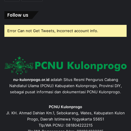
Follow us
Error Can not Get Tweets, Incorrect account info.
nu-kulonrpogo.or.id
adalah Situs Resmi Pengurus Cabang
Nahdlatul Ulama (PCNU) Kabupaten Kulonprogo, Provinsi DIY,
sebagai pusat informasi dan dokumentasi PCNU Kulonprogo.
PCNU Kulonprogo
Jl. KH. Ahmad Dahlan Km.1, Sebokarang, Wates, Kabupaten Kulon
Progo, Daerah Istimewa Yogyakarta 55651
Tlp/WA PCNU: 081804222215