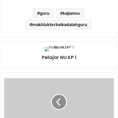
guru
kajiannu
makhlukterbaikadalahguru
Pelajar NU KP 1