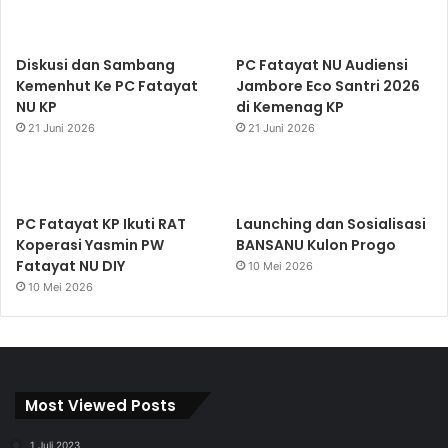
Diskusi dan Sambang
PC Fatayat NU Audiensi
Kemenhut Ke PC Fatayat
Jambore Eco Santri 2026
NU KP
di Kemenag KP
21 Juni 2026
21 Juni 2026
PC Fatayat KP Ikuti RAT
Launching dan Sosialisasi
Koperasi Yasmin PW
BANSANU Kulon Progo
Fatayat NU DIY
10 Mei 2026
10 Mei 2026
Most Viewed Posts
1 Juli 2023