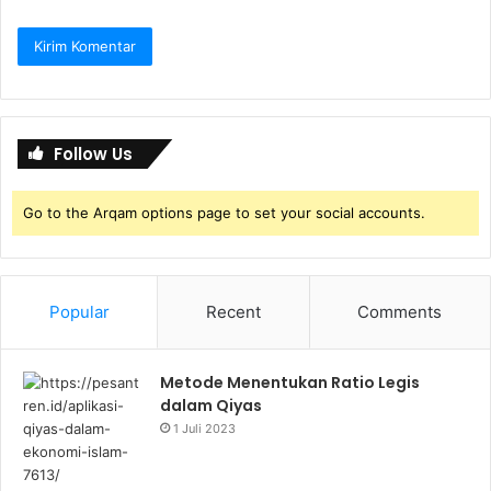
Follow Us
Go to the Arqam options page to set your social accounts.
Popular
Recent
Comments
Metode Menentukan Ratio Legis
dalam Qiyas
1 Juli 2023