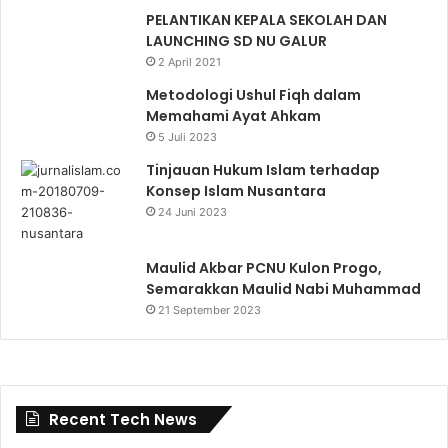
PELANTIKAN KEPALA SEKOLAH DAN
LAUNCHING SD NU GALUR
2 April 2021
Metodologi Ushul Fiqh dalam
Memahami Ayat Ahkam
5 Juli 2023
Tinjauan Hukum Islam terhadap
Konsep Islam Nusantara
24 Juni 2023
Maulid Akbar PCNU Kulon Progo,
Semarakkan Maulid Nabi Muhammad
21 September 2023
Recent Tech News