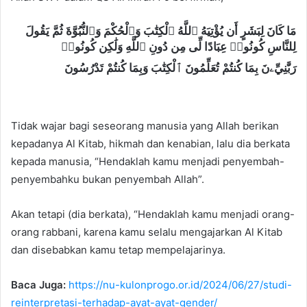
مَا كَانَ لِبَشَرٍ أَن يُؤْتِيَهُ ٱللَّهُ ٱلْكِتَٰبَ وَٱلْحُكْمَ وَٱلنُّبُوَّةَ ثُمَّ يَقُولَ
لِلنَّاسِ كُونُوا۟ عِبَادًا لِّى مِن دُونِ ٱللَّهِ وَلَٰكِن كُونُوا۟
رَبَّٰنِيِّۦنَ بِمَا كُنتُمْ تُعَلِّمُونَ ٱلْكِتَٰبَ وَبِمَا كُنتُمْ تَدْرُسُونَ
Tidak wajar bagi seseorang manusia yang Allah berikan
kepadanya Al Kitab, hikmah dan kenabian, lalu dia berkata
kepada manusia, “Hendaklah kamu menjadi penyembah-
penyembahku bukan penyembah Allah”.
Akan tetapi (dia berkata), “Hendaklah kamu menjadi orang-
orang rabbani, karena kamu selalu mengajarkan Al Kitab
dan disebabkan kamu tetap mempelajarinya.
Baca Juga:
https://nu-kulonprogo.or.id/2024/06/27/studi-
reinterpretasi-terhadap-ayat-ayat-gender/