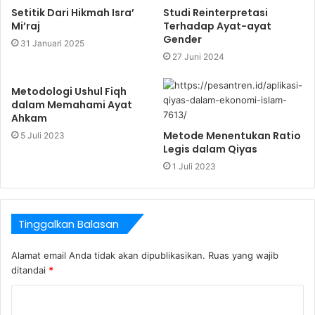
Setitik Dari Hikmah Isra’
Studi Reinterpretasi
Mi’raj
Terhadap Ayat-ayat
Gender
31 Januari 2025
27 Juni 2024
Metodologi Ushul Fiqh
dalam Memahami Ayat
Ahkam
Metode Menentukan Ratio
5 Juli 2023
Legis dalam Qiyas
1 Juli 2023
Tinggalkan Balasan
Alamat email Anda tidak akan dipublikasikan.
Ruas yang wajib
ditandai
*