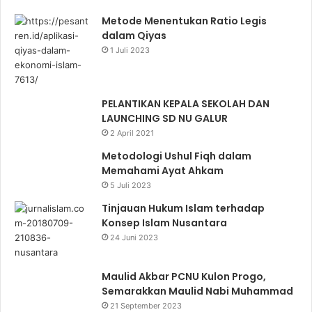
Metode Menentukan Ratio Legis
dalam Qiyas
1 Juli 2023
PELANTIKAN KEPALA SEKOLAH DAN
LAUNCHING SD NU GALUR
2 April 2021
Metodologi Ushul Fiqh dalam
Memahami Ayat Ahkam
5 Juli 2023
Tinjauan Hukum Islam terhadap
Konsep Islam Nusantara
24 Juni 2023
Maulid Akbar PCNU Kulon Progo,
Semarakkan Maulid Nabi Muhammad
21 September 2023