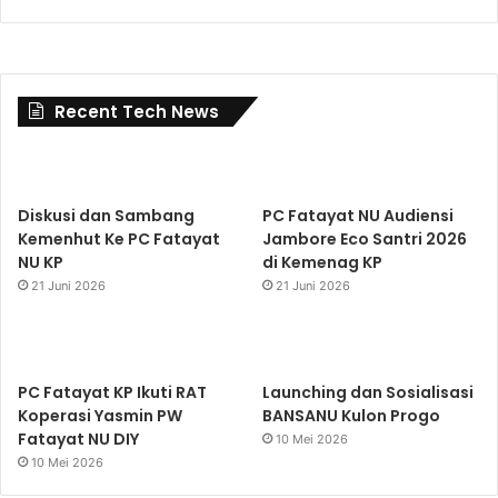
Recent Tech News
Diskusi dan Sambang
PC Fatayat NU Audiensi
Kemenhut Ke PC Fatayat
Jambore Eco Santri 2026
NU KP
di Kemenag KP
21 Juni 2026
21 Juni 2026
PC Fatayat KP Ikuti RAT
Launching dan Sosialisasi
Koperasi Yasmin PW
BANSANU Kulon Progo
Fatayat NU DIY
10 Mei 2026
10 Mei 2026