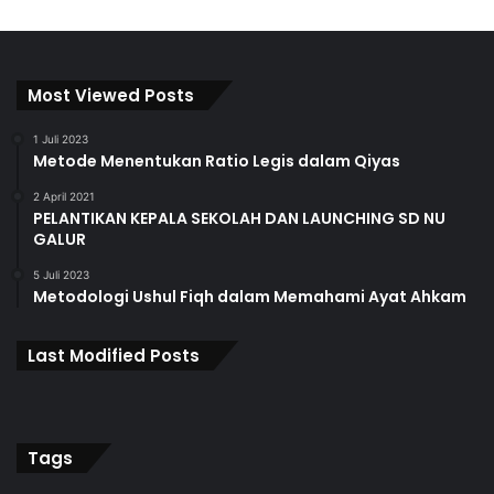
Most Viewed Posts
1 Juli 2023
Metode Menentukan Ratio Legis dalam Qiyas
2 April 2021
PELANTIKAN KEPALA SEKOLAH DAN LAUNCHING SD NU
GALUR
5 Juli 2023
Metodologi Ushul Fiqh dalam Memahami Ayat Ahkam
Last Modified Posts
Tags