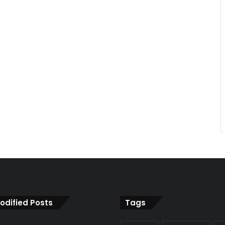
odified Posts
Tags