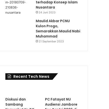
terhadap Konsep Islam
Nusantara
24 Juni 2023
Maulid Akbar PCNU
Kulon Progo,
Semarakkan Maulid Nabi
Muhammad
21 September 2023
Recent Tech News
Diskusi dan
PC Fatayat NU
Sambang
Audiensi Jambore