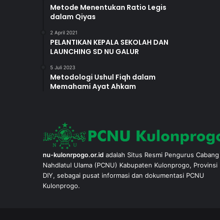
Metode Menentukan Ratio Legis
dalam Qiyas
2 April 2021
PELANTIKAN KEPALA SEKOLAH DAN
LAUNCHING SD NU GALUR
5 Juli 2023
Metodologi Ushul Fiqh dalam
Memahami Ayat Ahkam
nu-kulonrpogo.or.id
adalah Situs Resmi Pengurus Cabang
Nahdlatul Ulama (PCNU) Kabupaten Kulonprogo, Provinsi
DIY, sebagai pusat informasi dan dokumentasi PCNU
Kulonprogo.