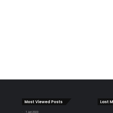
Most Viewed Posts
Last M
1 Juli 2023