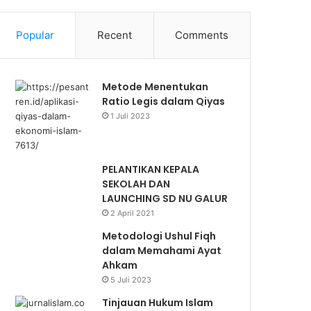
Popular
Recent
Comments
Metode Menentukan
Ratio Legis dalam Qiyas
1 Juli 2023
PELANTIKAN KEPALA
SEKOLAH DAN
LAUNCHING SD NU GALUR
2 April 2021
Metodologi Ushul Fiqh
dalam Memahami Ayat
Ahkam
5 Juli 2023
Tinjauan Hukum Islam