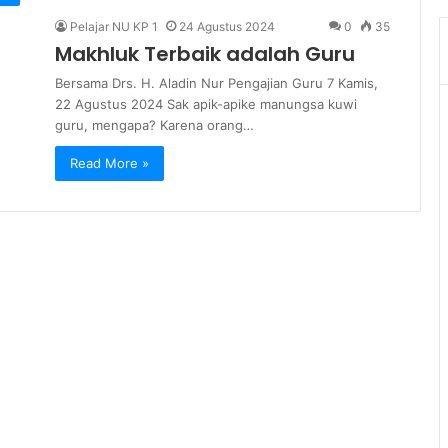
Pelajar NU KP 1
24 Agustus 2024
0
35
Makhluk Terbaik adalah Guru
Bersama Drs. H. Aladin Nur Pengajian Guru 7 Kamis,
22 Agustus 2024 Sak apik-apike manungsa kuwi
guru, mengapa? Karena orang…
Read More »