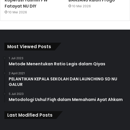
Fatayat NU DIY
10 Mei 2026
10 Mei 2026
Most Viewed Posts
1 Juli 2023
Metode Menentukan Ratio Legis dalam Qiyas
2 April 2021
PELANTIKAN KEPALA SEKOLAH DAN LAUNCHING SD NU
GALUR
5 Juli 2023
Metodologi Ushul Fiqh dalam Memahami Ayat Ahkam
Last Modified Posts