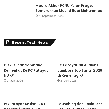
Maulid Akbar PCNU Kulon Progo,
Semarakkan Maulid Nabi Muhammad
21 September 2023
Recent Tech News
Diskusi dan Sambang
PC Fatayat NU Audiensi
Kemenhut Ke PC Fatayat
Jambore Eco Santri 2026
NU KP
di Kemenag KP
21 Juni 2026
21 Juni 2026
PC Fatayat KP Ikuti RAT
Launching dan Sosialisasi
Koperasi Yasmin PW
BANSANU Kulon Progo