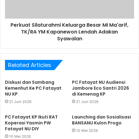
Perkuat Silaturahmi Keluarga Besar MI Ma'arif,
TK/RA YM Kapanewon Lendah Adakan
Syawalan
Related Articles
Diskusi dan Sambang
PC Fatayat NU Audiensi
Kemenhut Ke PC Fatayat
Jambore Eco Santri 2026
NU KP
di Kemenag KP
21 Juni 2026
21 Juni 2026
PC Fatayat KP Ikuti RAT
Launching dan Sosialisasi
Koperasi Yasmin PW
BANSANU Kulon Progo
Fatayat NU DIY
10 Mei 2026
10 Mei 2026