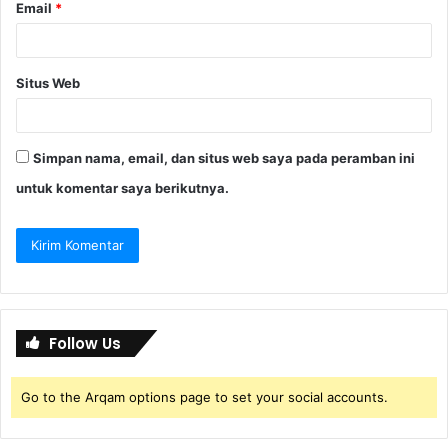
Email
*
Situs Web
Simpan nama, email, dan situs web saya pada peramban ini
untuk komentar saya berikutnya.
Follow Us
Go to the Arqam options page to set your social accounts.