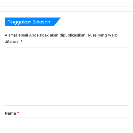
Tinggalkan Balasan
Alamat email Anda tidak akan dipublikasikan.
Ruas yang wajib
ditandai
*
Nama
*