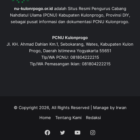
nu-kulonrpogo.or.id
adalah Situs Resmi Pengurus Cabang
Nahdlatul Ulama (PCNU) Kabupaten Kulonprogo, Provinsi DIY,
sebagai pusat informasi dan dokumentasi PCNU Kulonprogo.
PCNU Kulonprogo
Jl. KH. Ahmad Dahlan Km.1, Sebokarang, Wates, Kabupaten Kulon
Progo, Daerah Istimewa Yogyakarta 55651
Tlp/WA PCNU: 081804222215
Tlp/WA Pemasangan Iklan: 081804222215
© Copyright 2026, All Rights Reserved | Manage by
Irwan
Home
Tentang Kami
Redaksi
Facebook
Twitter
YouTube
Instagram