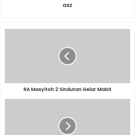
asz
RA Masyitoh 2 Sindutan Gelar Mabit