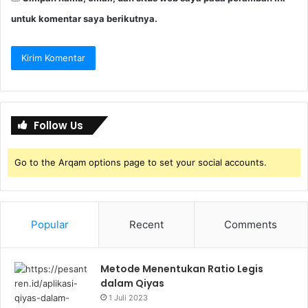
untuk komentar saya berikutnya.
Follow Us
Go to the Arqam options page to set your social accounts.
Popular
Recent
Comments
Metode Menentukan Ratio Legis
dalam Qiyas
1 Juli 2023