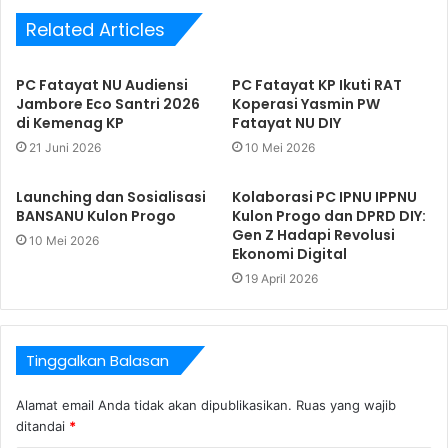
Related Articles
PC Fatayat NU Audiensi
PC Fatayat KP Ikuti RAT
Jambore Eco Santri 2026
Koperasi Yasmin PW
di Kemenag KP
Fatayat NU DIY
21 Juni 2026
10 Mei 2026
Launching dan Sosialisasi
Kolaborasi PC IPNU IPPNU
BANSANU Kulon Progo
Kulon Progo dan DPRD DIY:
Gen Z Hadapi Revolusi
10 Mei 2026
Ekonomi Digital
19 April 2026
Tinggalkan Balasan
Alamat email Anda tidak akan dipublikasikan.
Ruas yang wajib
ditandai
*