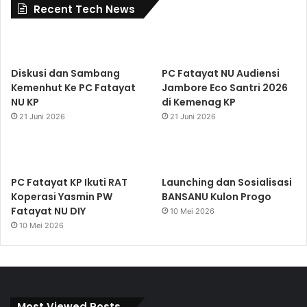
Recent Tech News
Diskusi dan Sambang
PC Fatayat NU Audiensi
Kemenhut Ke PC Fatayat
Jambore Eco Santri 2026
NU KP
di Kemenag KP
21 Juni 2026
21 Juni 2026
PC Fatayat KP Ikuti RAT
Launching dan Sosialisasi
Koperasi Yasmin PW
BANSANU Kulon Progo
Fatayat NU DIY
10 Mei 2026
10 Mei 2026
Most Viewed Posts