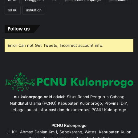
sd nu
ushulfiqh
Follow us
Error Can not Get Tweets, Incorrect account info.
nu-kulonrpogo.or.id
adalah Situs Resmi Pengurus Cabang
Nahdlatul Ulama (PCNU) Kabupaten Kulonprogo, Provinsi DIY,
sebagai pusat informasi dan dokumentasi PCNU Kulonprogo.
PCNU Kulonprogo
Jl. KH. Ahmad Dahlan Km.1, Sebokarang, Wates, Kabupaten Kulon