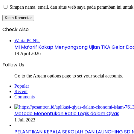
Simpan nama, email, dan situs web saya pada peramban ini untuk
Check Also
Close
Warta PCNU
MI Ma’arif Kokap Menyongsong Ujian TKA Gelar 
19 April 2026
Follow Us
Go to the Arqam options page to set your social accounts.
Popular
Recent
Comments
Metode Menentukan Ratio Legis dalam Qiyas
1 Juli 2023
PELANTIKAN KEPALA SEKOLAH DAN LAUNCHING SD 