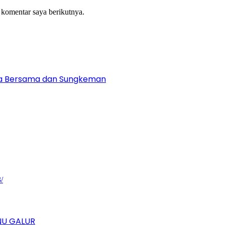
 komentar saya berikutnya.
Doa Bersama dan Sungkeman
NU GALUR