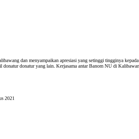
bawang dan menyampaikan apresiasi yang setinggi tingginya kepada 
il donatur donatur yang lain. Kerjasama antar Banom NU di Kalibawan
us 2021