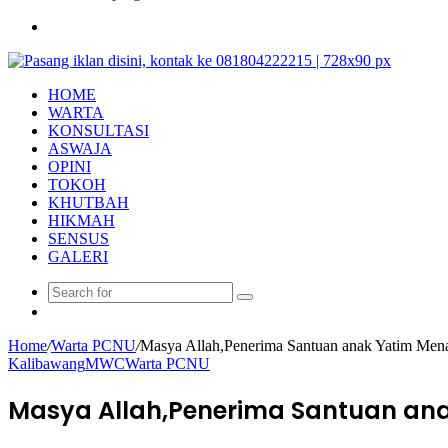
Search
for
HOME
WARTA
KONSULTASI
ASWAJA
OPINI
TOKOH
KHUTBAH
HIKMAH
SENSUS
GALERI
Search
Random
for
Article
Home
/
Warta PCNU
/
Masya Allah,Penerima Santuan anak Yatim Men
Kalibawang
MWC
Warta PCNU
Masya Allah,Penerima Santuan an