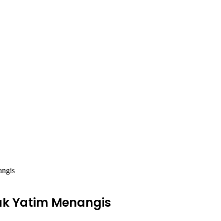
angis
ak Yatim Menangis