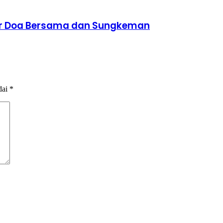
lar Doa Bersama dan Sungkeman
dai
*