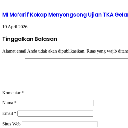
MI Ma’arif Kokap Menyongsong Ujian TKA Ge
19 April 2026
Tinggalkan Balasan
Alamat email Anda tidak akan dipublikasikan.
Ruas yang wajib ditan
Komentar
*
Nama
*
Email
*
Situs Web