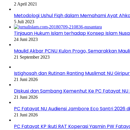
2 April 2021
Metodologi Ushul Fiqh dalam Memahami Ayat Ah
5 Juli 2023
Tinjauan Hukum Islam terhadap Konsep Islam Nus
24 Juni 2023
Maulid Akbar PCNU Kulon Progo, Semarakkan Mau
21 September 2023
Istighosah dan Rutinan Ranting Muslimat NU Girip
21 Juni 2026
Diskusi dan Sambang Kemenhut Ke PC Fatayat NU
21 Juni 2026
PC Fatayat NU Audiensi Jambore Eco Santri 2026 
21 Juni 2026
PC Fatayat KP Ikuti RAT Koperasi Yasmin PW Fatay