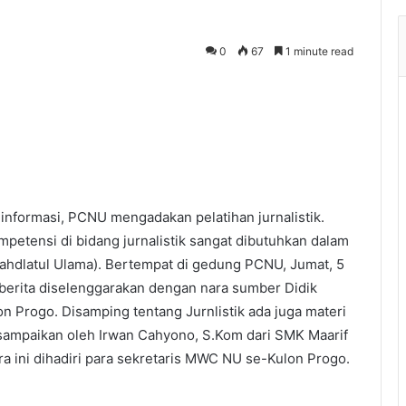
0
67
1 minute read
nformasi, PCNU mengadakan pelatihan jurnalistik.
ompetensi di bidang jurnalistik sangat dibutuhkan dalam
hdlatul Ulama). Bertempat di gedung PCNU, Jumat, 5
n berita diselenggarakan dengan nara sumber Didik
on Progo. Disamping tentang Jurnlistik ada juga materi
disampaikan oleh Irwan Cahyono, S.Kom dari SMK Maarif
a ini dihadiri para sekretaris MWC NU se-Kulon Progo.