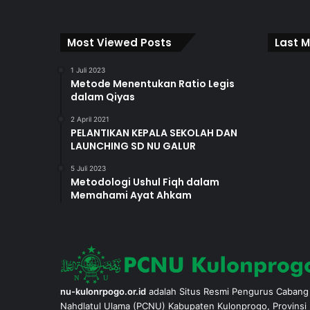
Most Viewed Posts
Last M
1 Juli 2023
Metode Menentukan Ratio Legis
dalam Qiyas
2 April 2021
PELANTIKAN KEPALA SEKOLAH DAN
LAUNCHING SD NU GALUR
5 Juli 2023
Metodologi Ushul Fiqh dalam
Memahami Ayat Ahkam
nu-kulonrpogo.or.id
adalah Situs Resmi Pengurus Cabang
Nahdlatul Ulama (PCNU) Kabupaten Kulonprogo, Provinsi