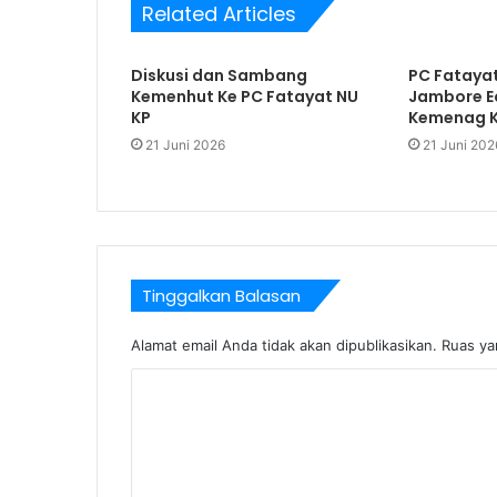
Related Articles
Diskusi dan Sambang
PC Fatayat
Kemenhut Ke PC Fatayat NU
Jambore Ec
KP
Kemenag 
21 Juni 2026
21 Juni 202
Tinggalkan Balasan
Alamat email Anda tidak akan dipublikasikan.
Ruas ya