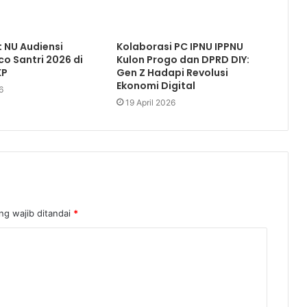
 NU Audiensi
Kolaborasi PC IPNU IPPNU
o Santri 2026 di
Kulon Progo dan DPRD DIY:
KP
Gen Z Hadapi Revolusi
Ekonomi Digital
6
19 April 2026
ng wajib ditandai
*