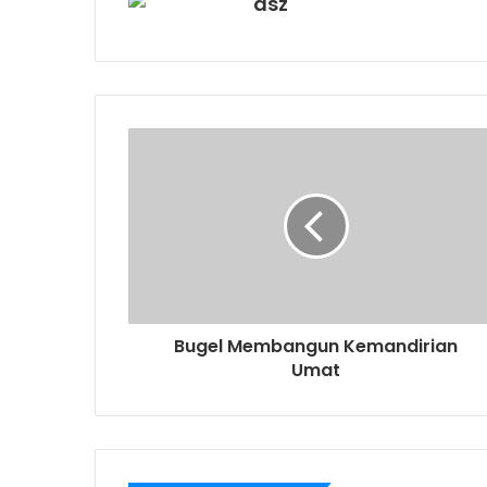
asz
Bugel Membangun Kemandirian
Umat