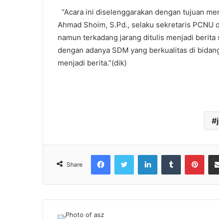
“Acara ini diselenggarakan dengan tujuan meni
Ahmad Shoim, S.Pd., selaku sekretaris PCNU 
namun terkadang jarang ditulis menjadi berita
dengan adanya SDM yang berkualitas di bidang
menjadi berita.”(dik)
Facebook
Twitter
LinkedIn
Tumblr
Pint
Share