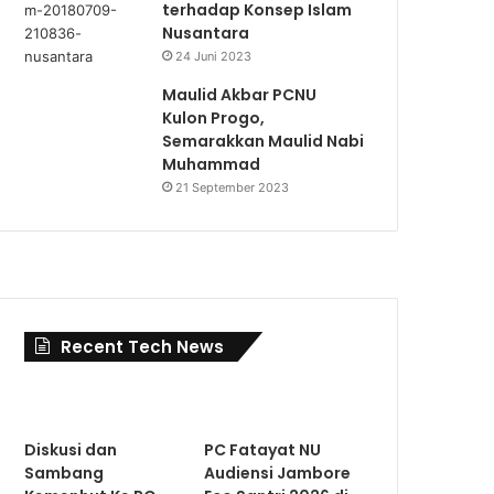
terhadap Konsep Islam
Nusantara
24 Juni 2023
Maulid Akbar PCNU
Kulon Progo,
Semarakkan Maulid Nabi
Muhammad
21 September 2023
Recent Tech News
Diskusi dan
PC Fatayat NU
Sambang
Audiensi Jambore