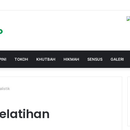
PINI
TOKOH
KHUTBAH
HIKMAH
SENSUS
GALERI
listik
elatihan