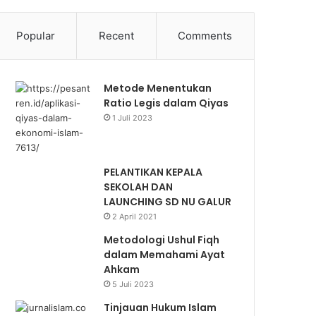
Popular
Recent
Comments
Metode Menentukan
Ratio Legis dalam Qiyas
1 Juli 2023
PELANTIKAN KEPALA
SEKOLAH DAN
LAUNCHING SD NU GALUR
2 April 2021
Metodologi Ushul Fiqh
dalam Memahami Ayat
Ahkam
5 Juli 2023
Tinjauan Hukum Islam