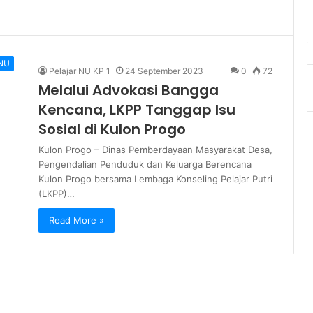
NU
Pelajar NU KP 1
24 September 2023
0
72
Melalui Advokasi Bangga
Kencana, LKPP Tanggap Isu
Sosial di Kulon Progo
Kulon Progo – Dinas Pemberdayaan Masyarakat Desa,
Pengendalian Penduduk dan Keluarga Berencana
Kulon Progo bersama Lembaga Konseling Pelajar Putri
(LKPP)…
Read More »