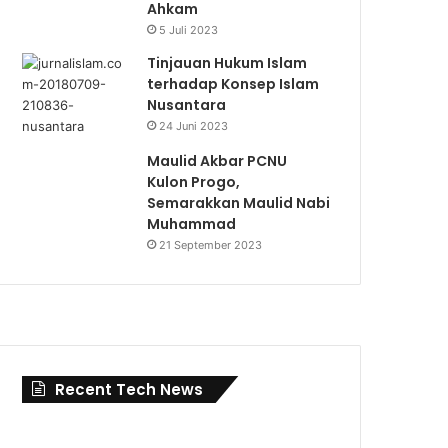
Ahkam
5 Juli 2023
Tinjauan Hukum Islam
terhadap Konsep Islam
Nusantara
24 Juni 2023
Maulid Akbar PCNU
Kulon Progo,
Semarakkan Maulid Nabi
Muhammad
21 September 2023
Recent Tech News