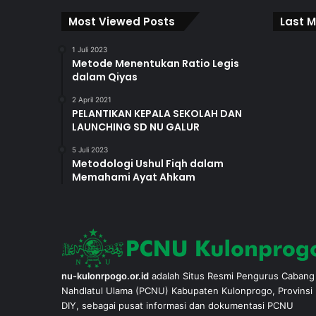
Most Viewed Posts
Last M
1 Juli 2023
Metode Menentukan Ratio Legis
dalam Qiyas
2 April 2021
PELANTIKAN KEPALA SEKOLAH DAN
LAUNCHING SD NU GALUR
5 Juli 2023
Metodologi Ushul Fiqh dalam
Memahami Ayat Ahkam
nu-kulonrpogo.or.id
adalah Situs Resmi Pengurus Cabang
Nahdlatul Ulama (PCNU) Kabupaten Kulonprogo, Provinsi
DIY, sebagai pusat informasi dan dokumentasi PCNU