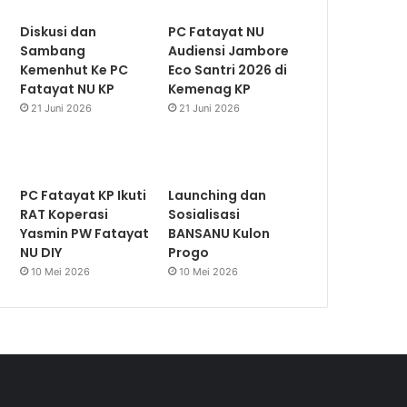
Diskusi dan
PC Fatayat NU
Sambang
Audiensi Jambore
Kemenhut Ke PC
Eco Santri 2026 di
Fatayat NU KP
Kemenag KP
21 Juni 2026
21 Juni 2026
PC Fatayat KP Ikuti
Launching dan
RAT Koperasi
Sosialisasi
Yasmin PW Fatayat
BANSANU Kulon
NU DIY
Progo
10 Mei 2026
10 Mei 2026