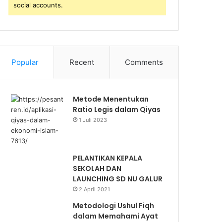
social accounts.
Popular
Recent
Comments
Metode Menentukan
Ratio Legis dalam Qiyas
1 Juli 2023
PELANTIKAN KEPALA
SEKOLAH DAN
LAUNCHING SD NU GALUR
2 April 2021
Metodologi Ushul Fiqh
dalam Memahami Ayat