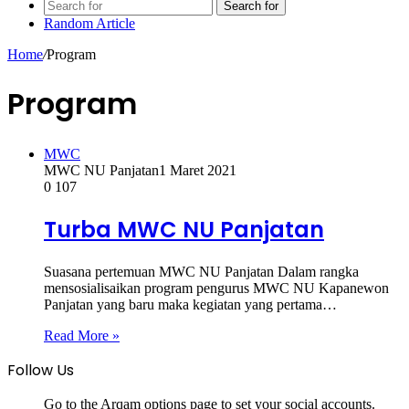
Search for
Random Article
Home
/
Program
Program
MWC
MWC NU Panjatan
1 Maret 2021
0
107
Turba MWC NU Panjatan
Suasana pertemuan MWC NU Panjatan Dalam rangka
mensosialisaikan program pengurus MWC NU Kapanewon
Panjatan yang baru maka kegiatan yang pertama…
Read More »
Follow Us
Go to the Arqam options page to set your social accounts.