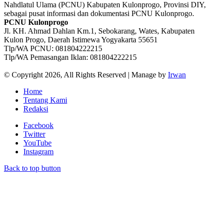
Nahdlatul Ulama (PCNU) Kabupaten Kulonprogo, Provinsi DIY,
sebagai pusat informasi dan dokumentasi PCNU Kulonprogo.
PCNU Kulonprogo
Jl. KH. Ahmad Dahlan Km.1, Sebokarang, Wates, Kabupaten
Kulon Progo, Daerah Istimewa Yogyakarta 55651
Tlp/WA PCNU: 081804222215
Tlp/WA Pemasangan Iklan: 081804222215
© Copyright 2026, All Rights Reserved | Manage by
Irwan
Home
Tentang Kami
Redaksi
Facebook
Twitter
YouTube
Instagram
Back to top button