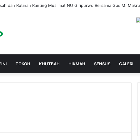
osah dan Rutinan Ranting Muslimat NU Giripurwo Bersama Gus M. Makr
PINI
TOKOH
KHUTBAH
HIKMAH
SENSUS
GALERI