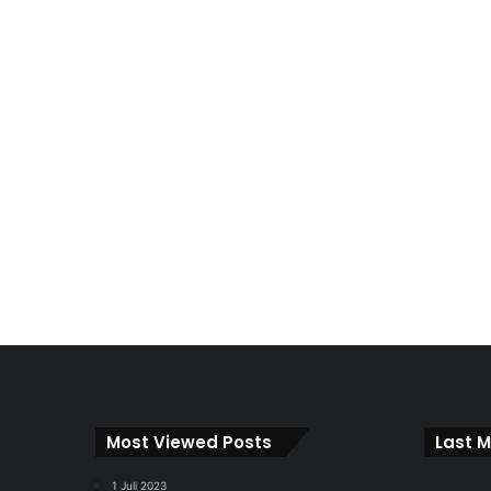
Most Viewed Posts
Last M
1 Juli 2023