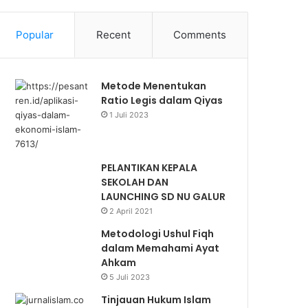
Popular
Recent
Comments
Metode Menentukan
Ratio Legis dalam Qiyas
1 Juli 2023
PELANTIKAN KEPALA
SEKOLAH DAN
LAUNCHING SD NU GALUR
2 April 2021
Metodologi Ushul Fiqh
dalam Memahami Ayat
Ahkam
5 Juli 2023
Tinjauan Hukum Islam