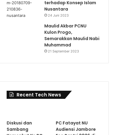
terhadap Konsep Islam
Nusantara
24 Juni 2023
Maulid Akbar PCNU
Kulon Progo,
Semarakkan Maulid Nabi
Muhammad
21 September 2023
Recent Tech News
Diskusi dan
PC Fatayat NU
Sambang
Audiensi Jambore