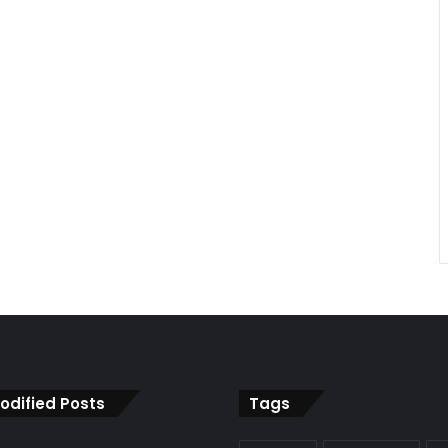
odified Posts
Tags