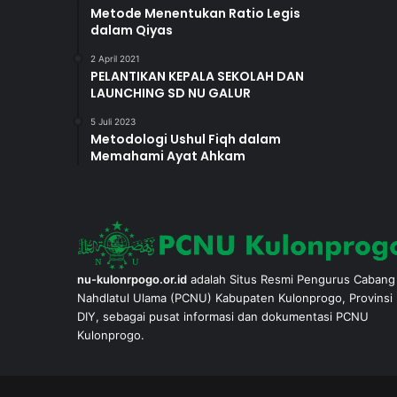
Metode Menentukan Ratio Legis
dalam Qiyas
2 April 2021
PELANTIKAN KEPALA SEKOLAH DAN
LAUNCHING SD NU GALUR
5 Juli 2023
Metodologi Ushul Fiqh dalam
Memahami Ayat Ahkam
nu-kulonrpogo.or.id
adalah Situs Resmi Pengurus Cabang
Nahdlatul Ulama (PCNU) Kabupaten Kulonprogo, Provinsi
DIY, sebagai pusat informasi dan dokumentasi PCNU
Kulonprogo.