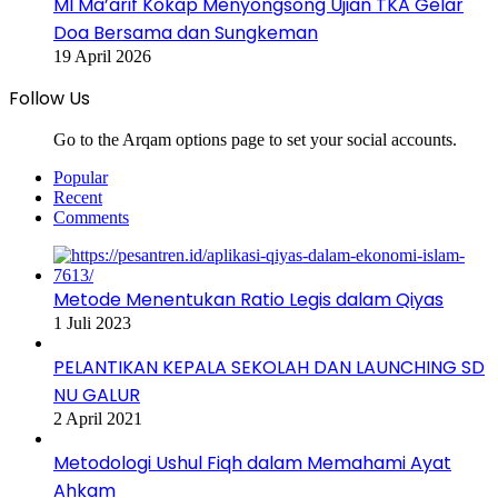
MI Ma’arif Kokap Menyongsong Ujian TKA Gelar
Doa Bersama dan Sungkeman
19 April 2026
Follow Us
Go to the Arqam options page to set your social accounts.
Popular
Recent
Comments
Metode Menentukan Ratio Legis dalam Qiyas
1 Juli 2023
PELANTIKAN KEPALA SEKOLAH DAN LAUNCHING SD
NU GALUR
2 April 2021
Metodologi Ushul Fiqh dalam Memahami Ayat
Ahkam