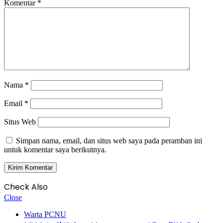
Komentar
*
Nama
*
Email
*
Situs Web
Simpan nama, email, dan situs web saya pada peramban ini
untuk komentar saya berikutnya.
Check Also
Close
Warta PCNU