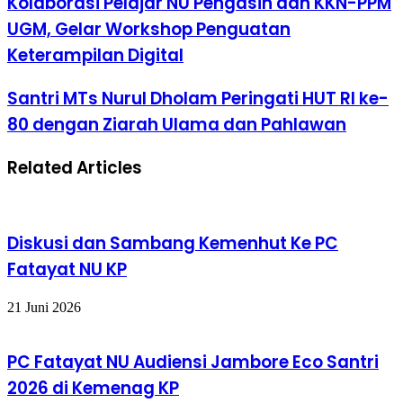
Kolaborasi Pelajar NU Pengasih dan KKN-PPM
UGM, Gelar Workshop Penguatan
Keterampilan Digital
Santri MTs Nurul Dholam Peringati HUT RI ke-
80 dengan Ziarah Ulama dan Pahlawan
Related Articles
Diskusi dan Sambang Kemenhut Ke PC
Fatayat NU KP
21 Juni 2026
PC Fatayat NU Audiensi Jambore Eco Santri
2026 di Kemenag KP