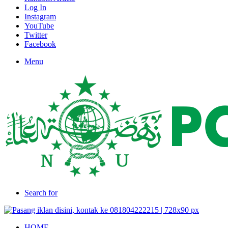
Log In
Instagram
YouTube
Twitter
Facebook
Menu
Search for
HOME