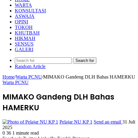
WARTA
KONSULTASI
ASWAJA
OPINI
TOKOH
KHUTBAH
HIKMAH
SENSUS
GALERI
Search for
Random Article
Home
/
Warta PCNU
/
MIMAKO Gandeng DLH Bahas HAMERKU
Warta PCNU
MIMAKO Gandeng DLH Bahas
HAMERKU
Pelajar NU KP 1
Send an email
31 Juli
2025
0
36
1 minute read