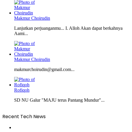
Makmur Choirudin
Lanjutkan perjuanganmu... I. Alloh Akan dapat berkahnya
Aami...
Makmur Choirudin
makmurchoirudin@gmail.com...
Rofiqoh
SD NU Galur "MAJU terus Pantang Mundur"...
Recent Tech News