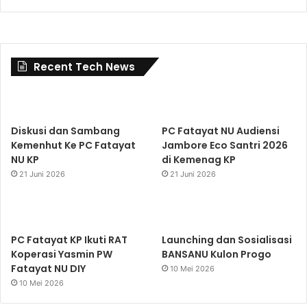
Recent Tech News
Diskusi dan Sambang
PC Fatayat NU Audiensi
Kemenhut Ke PC Fatayat
Jambore Eco Santri 2026
NU KP
di Kemenag KP
21 Juni 2026
21 Juni 2026
PC Fatayat KP Ikuti RAT
Launching dan Sosialisasi
Koperasi Yasmin PW
BANSANU Kulon Progo
Fatayat NU DIY
10 Mei 2026
10 Mei 2026