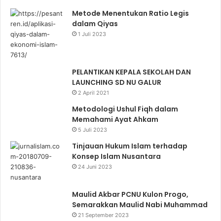
Metode Menentukan Ratio Legis
dalam Qiyas
1 Juli 2023
PELANTIKAN KEPALA SEKOLAH DAN
LAUNCHING SD NU GALUR
2 April 2021
Metodologi Ushul Fiqh dalam
Memahami Ayat Ahkam
5 Juli 2023
Tinjauan Hukum Islam terhadap
Konsep Islam Nusantara
24 Juni 2023
Maulid Akbar PCNU Kulon Progo,
Semarakkan Maulid Nabi Muhammad
21 September 2023