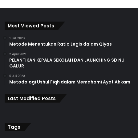
Most Viewed Posts
1 Juli 2023
Metode Menentukan Ratio Legis dalam Qiyas
2 April 2021
PELANTIKAN KEPALA SEKOLAH DAN LAUNCHING SD NU
GALUR
5 Juli 2023
Metodologi Ushul Fiqh dalam Memahami Ayat Ahkam
Last Modified Posts
Tags